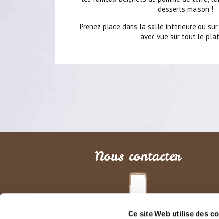
desserts maison !
Prenez place dans la salle intérieure ou sur
avec vue sur tout le pla
Nous contacter
Constance BIBOLLET
Ce site Web utilise des c