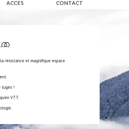
ACCES
CONTACT
 la résistance et magnifique espace
ent.
 luges !
 qu'en VTT.
ologie.