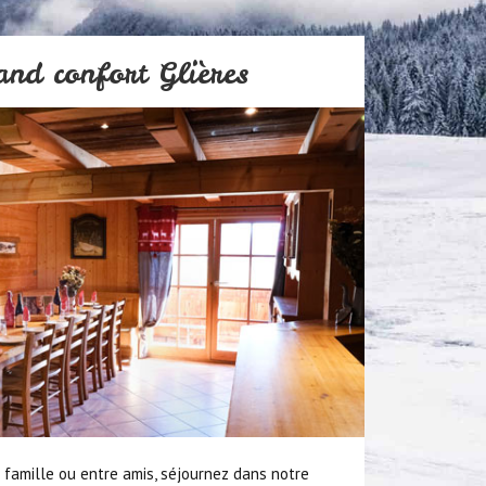
and confort Glières
famille ou entre amis, séjournez dans notre