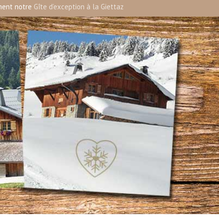
ment notre
Gîte d’exception à la Giettaz