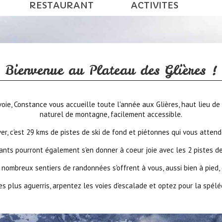
RESTAURANT
ACTIVITES
Bienvenue au Plateau des Glières !
ie, Constance vous accueille toute l'année aux Glières, haut lieu de
naturel de montagne, facilement accessible.
iver, c'est 29 kms de pistes de ski de fond et piétonnes qui vous attend
ants pourront également s'en donner à coeur joie avec les 2 pistes de
 nombreux sentiers de randonnées s'offrent à vous, aussi bien à pied,
es plus aguerris, arpentez les voies d'escalade et optez pour la spélé