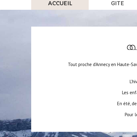
ACCUEIL
GITE
Tout proche d'Annecy en Haute-Savo
L'h
Les enf
En été, de
Pour l