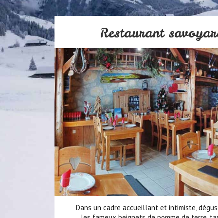
Restaurant savoyar
Dans un cadre accueillant et intimiste, dégu
les fameux beignets de pomme de terre, tart